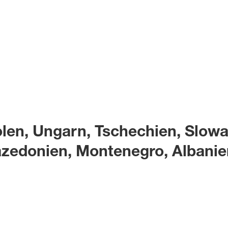
olen, Ungarn, Tschechien, Slowa
zedonien, Montenegro, Albanien