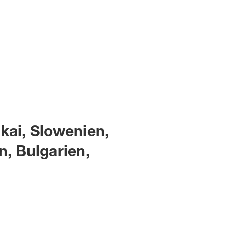
kai, Slowenien,
, Bulgarien,