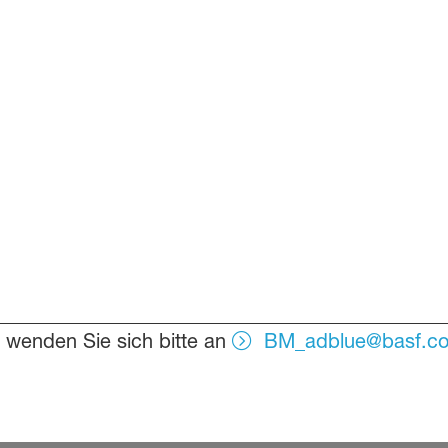
 wenden Sie sich bitte an
BM_adblue@basf.c