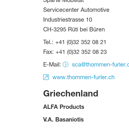
Sparte Mobilität
Servicecenter Automotive
Industriestrasse 10
CH-3295 Rüti bei Büren
Tel.: +41 (0)32 352 08 21
Fax: +41 (0)32 352 08 23
E-Mail:
sca@thommen-furler.
www.thommen-furler.ch
Griechenland
ALFA Products
V.A. Basaniotis