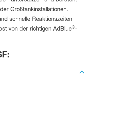
der Großtankinstallationen.
und schnelle Reaktionszeiten
®
bst von der richtigen AdBlue
-
SF: