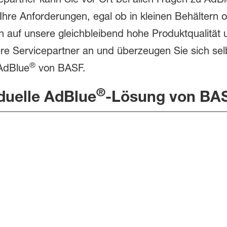
 Ihre Anforderungen, egal ob in kleinen Behältern o
h auf unsere gleichbleibend hohe Produktqualität 
re Servicepartner an und überzeugen Sie sich sel
®
 AdBlue
von BASF.
®
iduelle AdBlue
-Lösung von BA