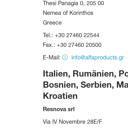
Thesi Panagia 0, 205 00
Nemea of Korinthos
Greece
Tel.: +30 27460 22544
Fax.: +30 27460 20500
E-Mail:
info@alfaproducts.gr
Italien, Rumänien, P
Bosnien, Serbien, Ma
Kroatien
Resnova srl
Via IV Novembre 28E/F