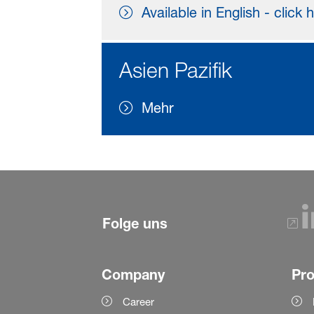
Available in English - click 
Asien Pazifik
Mehr
Folge uns
Company
Pr
Career