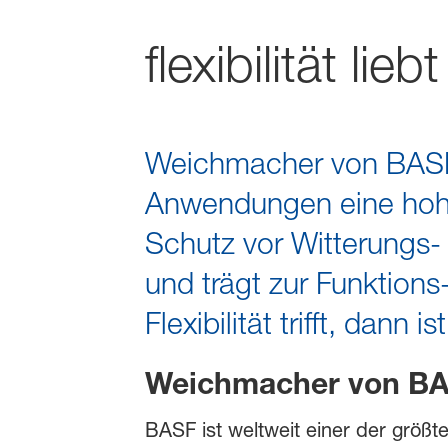
flexibilität lie
Weichmacher von BASF 
Anwendungen eine hohe F
Schutz vor Witterungs-
und trägt zur Funktions
Flexibilität trifft, dan
Weichmacher von B
BASF ist weltweit einer der größt