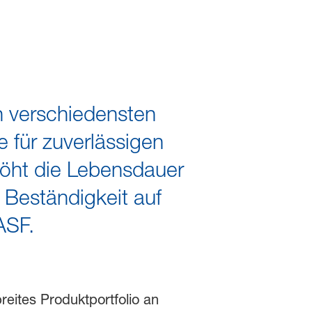
n verschiedensten
e für zuverlässigen
höht die Lebensdauer
 Beständigkeit auf
BASF.
reites Produktportfolio an