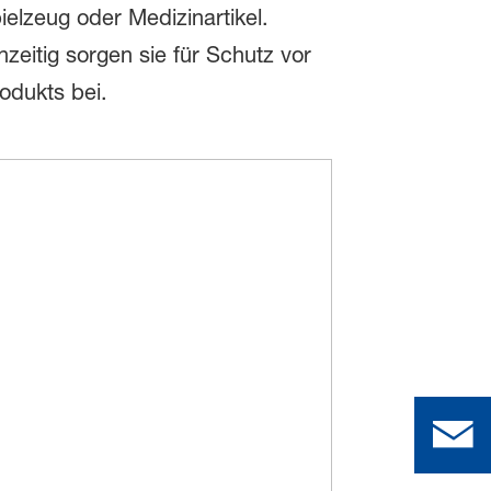
elzeug oder Medizinartikel.
zeitig sorgen sie für Schutz vor
rodukts bei.