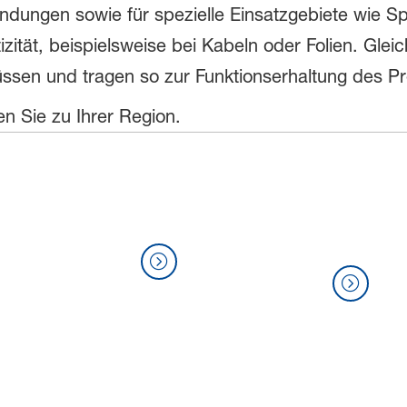
ngen sowie für spezielle Einsatzgebiete wie Spi
tät, beispielsweise bei Kabeln oder Folien. Gleich
üssen und tragen so zur Funktionserhaltung des P
en Sie zu Ihrer Region.