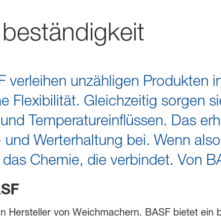
bt beständigkeit
verleihen unzähligen Produkten i
lexibilität. Gleichzeitig sorgen si
 und Temperatureinflüssen. Das er
- und Werterhaltung bei. Wenn also
n ist das Chemie, die verbindet. Von 
ASF
en Hersteller von Weichmachern. BASF bietet ein b