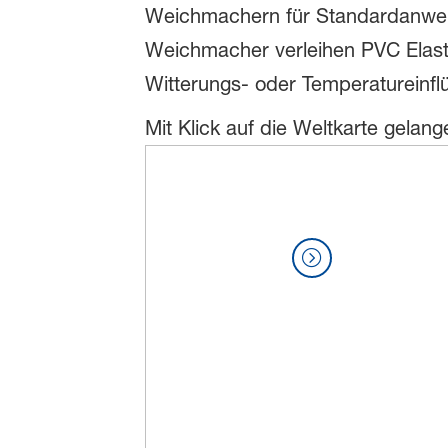
Weichmachern für Standardanwendu
Weichmacher verleihen PVC Elastizi
Witterungs- oder Temperatureinfl
Mit Klick auf die Weltkarte gelang