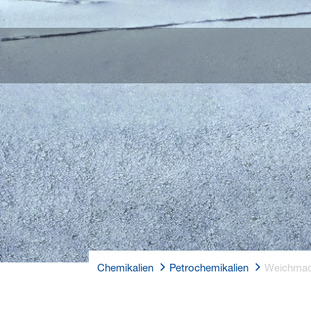
Chemikalien
Petrochemikalien
Weichmac