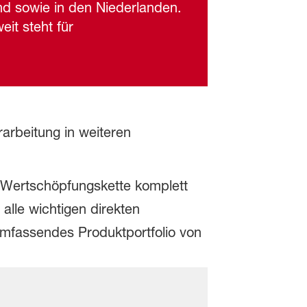
nd sowie in den Niederlanden.
it steht für
arbeitung in weiteren
d-Wertschöpfungskette komplett
alle wichtigen direkten
umfassendes Produktportfolio von