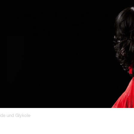
ide und Glykole