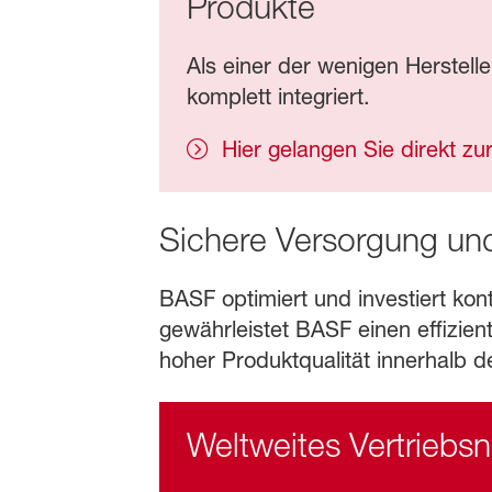
Produkte
Als einer der wenigen Herstell
komplett integriert.
Hier gelangen Sie direkt zu
Sichere Versorgung und
BASF optimiert und investiert kon
gewährleistet BASF einen effizien
hoher Produktqualität innerhalb de
Weltweites Vertriebs