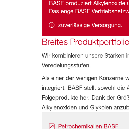
BASF produziert Alkylenoxide 
Das enge BASF Vertriebsnetzwer
zuverlässige Versorgung.
Breites Produktportfoli
Wir kombinieren unsere Stärken i
Veredelungsstufen.
Als einer der wenigen Konzerne w
integriert. BASF stellt sowohl di
Folgeprodukte her. Dank der Größ
Alkylenoxiden und Glykolen anzub
Petrochemikalien BASF