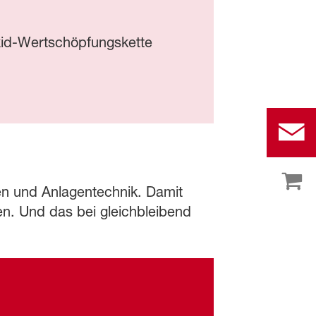
oxid-Wertschöpfungskette
ien und Anlagentechnik. Damit
en. Und das bei gleichbleibend