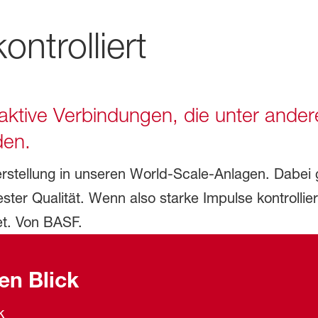
ontrolliert
aktive Verbindungen, die unter ande
den.
Herstellung in unseren World-Scale-Anlagen. Dabei 
ster Qualität. Wenn also starke Impulse kontrollier
et. Von BASF.
nen Blick
k