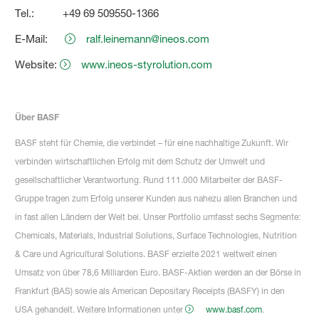
Tel.: +49 69 509550-1366
E-Mail:
ralf.leinemann@ineos.com
Website:
www.ineos-styrolution.com
Über BASF
BASF steht für Chemie, die verbindet – für eine nachhaltige Zukunft. Wir
verbinden wirtschaftlichen Erfolg mit dem Schutz der Umwelt und
gesellschaftlicher Verantwortung. Rund 111.000 Mitarbeiter der BASF-
Gruppe tragen zum Erfolg unserer Kunden aus nahezu allen Branchen und
in fast allen Ländern der Welt bei. Unser Portfolio umfasst sechs Segmente:
Chemicals, Materials, Industrial Solutions, Surface Technologies, Nutrition
& Care und Agricultural Solutions. BASF erzielte 2021 weltweit einen
Umsatz von über 78,6 Milliarden Euro. BASF-Aktien werden an der Börse in
Frankfurt (BAS) sowie als American Depositary Receipts (BASFY) in den
USA gehandelt. Weitere Informationen unter
www.basf.com
.