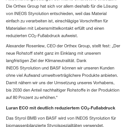
Die Orthex Group hat sich vor allem deshalb für die Lösung
von INEOS Styrolution entschieden, weil das Material
einfach zu verarbeiten ist, einschlägige Vorschriften für
Materialien mit Lebensmittelkontakt erfüllt und einen
reduzierten CO
-Fußabdruck aufweist.
2
Alexander Rosenlew, CEO der Orthex Group, stellt fest: „Der
neue Rohstoff steht ganz im Einklang mit unserem
langfristigen Ziel der Klimaneutralität. Dank
INEOS Styrolution und BASF können wir unseren Kunden
ohne viel Aufwand umweltverträglichere Produkte anbieten.
Damit nähern wir uns der Umsetzung unseres Vorhabens,
bis 2030 den Anteil nachhaltiger Rohstoffe in der Produktion
auf 80 Prozent zu erhöhen.“
Luran ECO mit deutlich reduziertem CO
-Fußabdruck
2
Das Styrol BMB von BASF wird von INEOS Styrolution für
biomassenbilanzierte Styrolspezialitäten verwendet,