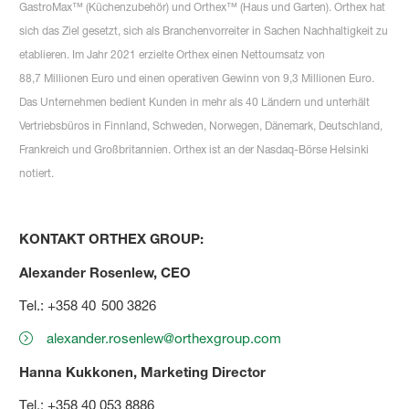
GastroMax™ (Küchenzubehör) und Orthex™ (Haus und Garten). Orthex hat
sich das Ziel gesetzt, sich als Branchenvorreiter in Sachen Nachhaltigkeit zu
etablieren. Im Jahr 2021 erzielte Orthex einen Nettoumsatz von
88,7 Millionen Euro und einen operativen Gewinn von 9,3 Millionen Euro.
Das Unternehmen bedient Kunden in mehr als 40 Ländern und unterhält
Vertriebsbüros in Finnland, Schweden, Norwegen, Dänemark, Deutschland,
Frankreich und Großbritannien. Orthex ist an der Nasdaq-Börse Helsinki
notiert.
KONTAKT ORTHEX GROUP:
Alexander Rosenlew, CEO
Tel.: +358 40 500 3826
alexander.rosenlew@orthexgroup.com
Hanna Kukkonen, Marketing Director
Tel.: +358 40 053 8886