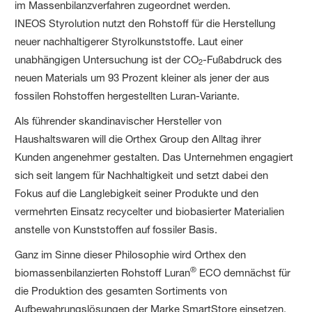
im Massenbilanzverfahren zugeordnet werden.
INEOS Styrolution nutzt den Rohstoff für die Herstellung
neuer nachhaltigerer Styrolkunststoffe. Laut einer
unabhängigen Untersuchung ist der CO
-Fußabdruck des
2
neuen Materials um 93 Prozent kleiner als jener der aus
fossilen Rohstoffen hergestellten Luran-Variante.
Als führender skandinavischer Hersteller von
Haushaltswaren will die Orthex Group den Alltag ihrer
Kunden angenehmer gestalten. Das Unternehmen engagiert
sich seit langem für Nachhaltigkeit und setzt dabei den
Fokus auf die Langlebigkeit seiner Produkte und den
vermehrten Einsatz recycelter und biobasierter Materialien
anstelle von Kunststoffen auf fossiler Basis.
Ganz im Sinne dieser Philosophie wird Orthex den
®
biomassenbilanzierten Rohstoff Luran
ECO demnächst für
die Produktion des gesamten Sortiments von
Aufbewahrungslösungen der Marke SmartStore einsetzen.