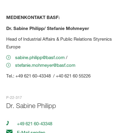
MEDIENKONTAKT BASF:
Dr. Sabine Philipp/ Stefanie Mohmeyer
Head of Industrial Affairs & Public Relations Styrenics
Europe
sabine.philipp@basf.com
/
stefanie.mohmeyer@basf.com
Tel.: +49 621 60-43348 / +40 621 60 55226
P-22-317
Dr.
Sabine Philipp
+49 621 60-43348
E-Mail senden