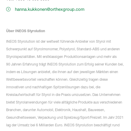
hanna.kukkonen@orthexgroup.com
Über INEOS Styrolution
INEOS Styrolution ist der weltweit führende Anbieter von Styrol mit
Schwerpunkt auf Styrolmonomer, Polystyrol, Standard-ABS und anderen
Styrolspezialitäten. Mit erstklassigen Produktionsanlagen und mehr als
90 Jahren Erfahrung trägt INEOS Styrolution zum Erfolg seiner Kunden bei,
indem es Lösungen anbietet, die ihnen auf den jeweiligen Märkten einen
Wettbewerbsvorteil verschaffen können. Gleichzeitig tragen diese
innovativen und nachhaltigen Spitzenlösungen dazu bei, die
Kreislaufwirtschaft für Styrol in die Praxis umzusetzen. Das Unternehmen
bietet Styrolanwendungen für viele alltägliche Produkte aus verschiedenen
Branchen, darunter Automobil, Elektronik, Haushalt, Bauwesen,
Gesundheitswesen, Verpackung und Spielzeug/Sport/Freizeit. Im Jahr 2021
lag der Umsatz bei 6 Milliarden Euro. INEOS Styrolution beschäftigt rund