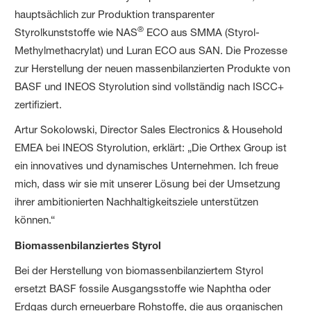
hauptsächlich zur Produktion transparenter
®
Styrolkunststoffe wie NAS
ECO aus SMMA (Styrol-
Methylmethacrylat) und Luran ECO aus SAN. Die Prozesse
zur Herstellung der neuen massenbilanzierten Produkte von
BASF und INEOS Styrolution sind vollständig nach ISCC+
zertifiziert.
Artur Sokolowski, Director Sales Electronics & Household
EMEA bei INEOS Styrolution, erklärt: „Die Orthex Group ist
ein innovatives und dynamisches Unternehmen. Ich freue
mich, dass wir sie mit unserer Lösung bei der Umsetzung
ihrer ambitionierten Nachhaltigkeitsziele unterstützen
können.“
Biomassenbilanziertes Styrol
Bei der Herstellung von biomassenbilanziertem Styrol
ersetzt BASF fossile Ausgangsstoffe wie Naphtha oder
Erdgas durch erneuerbare Rohstoffe, die aus organischen