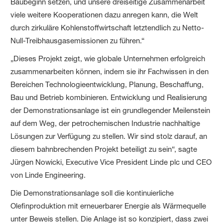
Baubeginn setzen, und unsere dreiseitige Zusammenarbeit
viele weitere Kooperationen dazu anregen kann, die Welt
durch zirkuläre Kohlenstoffwirtschaft letztendlich zu Netto-
Null-Treibhausgasemissionen zu führen.“
„Dieses Projekt zeigt, wie globale Unternehmen erfolgreich
zusammenarbeiten können, indem sie ihr Fachwissen in den
Bereichen Technologieentwicklung, Planung, Beschaffung,
Bau und Betrieb kombinieren. Entwicklung und Realisierung
der Demonstrationsanlage ist ein grundlegender Meilenstein
auf dem Weg, der petrochemischen Industrie nachhaltige
Lösungen zur Verfügung zu stellen. Wir sind stolz darauf, an
diesem bahnbrechenden Projekt beteiligt zu sein“, sagte
Jürgen Nowicki, Executive Vice President Linde plc und CEO
von Linde Engineering.
Die Demonstrationsanlage soll die kontinuierliche
Olefinproduktion mit erneuerbarer Energie als Wärmequelle
unter Beweis stellen. Die Anlage ist so konzipiert, dass zwei