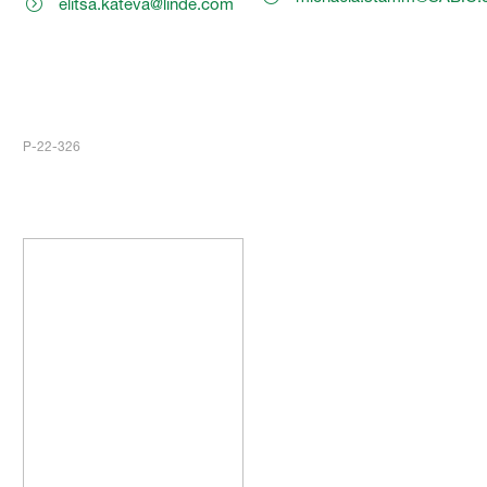
elitsa.kateva@linde.com
P-22-326