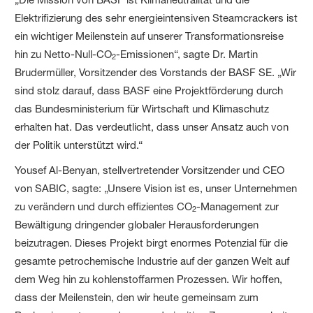
Elektrifizierung des sehr energieintensiven Steamcrackers ist
ein wichtiger Meilenstein auf unserer Transformationsreise
hin zu Netto-Null-CO
-Emissionen“, sagte Dr. Martin
2
Brudermüller, Vorsitzender des Vorstands der BASF SE. „Wir
sind stolz darauf, dass BASF eine Projektförderung durch
das Bundesministerium für Wirtschaft und Klimaschutz
erhalten hat. Das verdeutlicht, dass unser Ansatz auch von
der Politik unterstützt wird.“
Yousef Al-Benyan, stellvertretender Vorsitzender und CEO
von SABIC, sagte: „Unsere Vision ist es, unser Unternehmen
zu verändern und durch effizientes CO
-Management zur
2
Bewältigung dringender globaler Herausforderungen
beizutragen. Dieses Projekt birgt enormes Potenzial für die
gesamte petrochemische Industrie auf der ganzen Welt auf
dem Weg hin zu kohlenstoffarmen Prozessen. Wir hoffen,
dass der Meilenstein, den wir heute gemeinsam zum