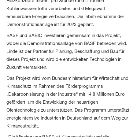
Heizkonzepte testen, pro Stunde rund 4 Tonnen
Kohlenwasserstoffe verarbeiten und 6 Megawatt
erneuerbare Energie verbrauchen. Die Inbetriebnahme der
Demonstrationsanlage ist für 2023 geplant.
BASF und SABIC investieren gemeinsam in das Projekt,
wobei die Demonstrationsanlage von BASF betrieben wird.
Linde ist der Partner für Planung, Beschaffung und Bau für
dieses Projekt und wird die entwickelten Technologien in
Zukunft vermarkten.
Das Projekt wird vom Bundesministerium für Wirtschaft und
Klimaschutz im Rahmen des Förderprogramms
„Dekarbonisierung in der Industrie“ mit 14,8 Millionen Euro
gefördert, um die Entwicklung der neuartigen
Ofentechnologie zu unterstützen. Das Programm unterstützt
energieintensive Industrien in Deutschland auf dem Weg zur
Klimaneutralität.
„Die Mission von BASF ist Klimaneutralität und die