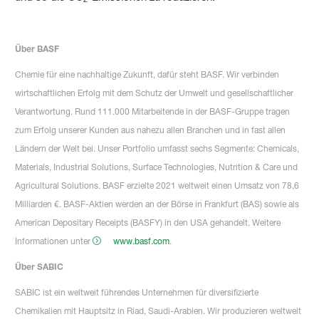
Über BASF
Chemie für eine nachhaltige Zukunft, dafür steht BASF. Wir verbinden
wirtschaftlichen Erfolg mit dem Schutz der Umwelt und gesellschaftlicher
Verantwortung. Rund 111.000 Mitarbeitende in der BASF-Gruppe tragen
zum Erfolg unserer Kunden aus nahezu allen Branchen und in fast allen
Ländern der Welt bei. Unser Portfolio umfasst sechs Segmente: Chemicals,
Materials, Industrial Solutions, Surface Technologies, Nutrition & Care und
Agricultural Solutions. BASF erzielte 2021 weltweit einen Umsatz von 78,6
Milliarden €. BASF-Aktien werden an der Börse in Frankfurt (BAS) sowie als
American Depositary Receipts (BASFY) in den USA gehandelt. Weitere
Informationen unter
www.basf.com
.
Über SABIC
SABIC ist ein weltweit führendes Unternehmen für diversifizierte
Chemikalien mit Hauptsitz in Riad, Saudi-Arabien. Wir produzieren weltweit