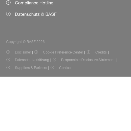
Compliance Hotline
Datenschutz @ BASF
Copyright © BASF 2026
Disclaimer
Cookie Preference Center
Credits
Datenschutzerklärung
Responsible Disclosure Statement
Suppliers & Partners
Contact