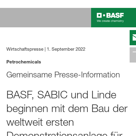
Wirtschaftspresse
|
1. September 2022
Petrochemicals
Gemeinsame Presse-Inf
ormation
BASF, SABIC und Linde
beginnen mit dem Bau der
weltweit ersten
Demonstrationsanlage für