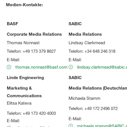
Medien-Kontakte:
BASF
SABIC
Corporate Media Relations
Media Relations
Thomas Nonnast
Lindsay Clarkmead
Telefon: +49 173 379 8627
Telefon: +34 648 246 318
E-Mail:
E-Mail:
thomas.nonnast@basf.com
lindsay.clarkmead@sabic
Linde Engineering
SABIC
Marketing &
Media Relations (Deutschlan
Communications
Michaela Stamm
Elitsa Kateva
Telefon: +49 172 2496 072
Telefon: +49 173 420 4003
E-Mail:
E-Mail:
michaela.stamm@SABIC.