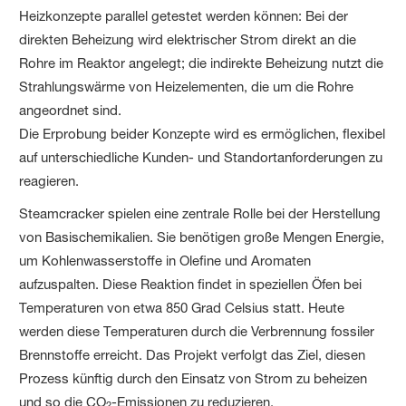
Heizkonzepte parallel getestet werden können: Bei der
direkten Beheizung wird elektrischer Strom direkt an die
Rohre im Reaktor angelegt; die indirekte Beheizung nutzt die
Strahlungswärme von Heizelementen, die um die Rohre
angeordnet sind.
Die Erprobung beider Konzepte wird es ermöglichen, flexibel
auf unterschiedliche Kunden- und Standortanforderungen zu
reagieren.
Steamcracker spielen eine zentrale Rolle bei der Herstellung
von Basischemikalien. Sie benötigen große Mengen Energie,
um Kohlenwasserstoffe in Olefine und Aromaten
aufzuspalten. Diese Reaktion findet in speziellen Öfen bei
Temperaturen von etwa 850 Grad Celsius statt. Heute
werden diese Temperaturen durch die Verbrennung fossiler
Brennstoffe erreicht. Das Projekt verfolgt das Ziel, diesen
Prozess künftig durch den Einsatz von Strom zu beheizen
und so die CO
-Emissionen zu reduzieren.
2