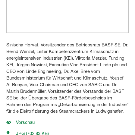
Sinischa Horvat, Vorsitzender des Betriebsrats BASF SE, Dr.
Bernd Wenzel, Leiter Kompetenzzentrum Klimaschutz in
energieintensiven Industrien (KEI), Viktoria Metzler, Funding
KEI, Jürgen Nowicki, Executive Vice President Linde plc und
CEO von Linde Engineering, Dr. Axel Bree vom
Bundesministerium für Wirtschaft und Klimaschutz, Yousef
Al-Benyan, Vice-Chairman und CEO von SABIC und Dr.
Martin Brudermüller, Vorsitzender des Vorstands der BASF
SE bei der Übergabe des BASF-Förderbescheids im
Rahmen des Programms „Dekarbonisierung in der Industrie“
für die Elektrifizierung des Steamcrackers in Ludwigshafen.
Vorschau
JPG (702,83 KB)