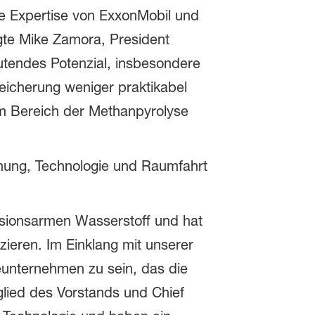
le Expertise von ExxonMobil und
te Mike Zamora, President
tendes Potenzial, insbesondere
icherung weniger praktikabel
im Bereich der Methanpyrolyse
hung, Technologie und Raumfahrt
ssionsarmen Wasserstoff und hat
zieren. Im Einklang mit unserer
eunternehmen zu sein, das die
glied des Vorstands und Chief