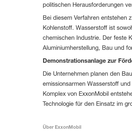
politischen Herausforderungen ve
Bei diesem Verfahren entstehen z
Kohlenstoff. Wasserstoff ist sowoh
chemischen Industrie. Der feste 
Aluminiumherstellung, Bau und fort
Demonstrationsanlage zur Förde
Die Unternehmen planen den Bau u
emissionsarmen Wasserstoff und 6
Komplex von ExxonMobil entstehen 
Technologie für den Einsatz im gr
Über ExxonMobil