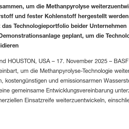
sammen, um die Methanpyrolyse weiterzuentwic
toff und fester Kohlenstoff hergestellt werden
 das Technologieportfolio beider Unternehmen
 Demonstrationsanlage geplant, um die Technolo
idieren
d HOUSTON, USA – 17. November 2025 – BASF 
inbart, um die Methanpyrolyse-Technologie weiter
en, kostengünstigen und emissionsarmen Wasserstof
eine gemeinsame Entwicklungsvereinbarung unter
ziellen Einsatzreife weiterzuentwickeln, einschli