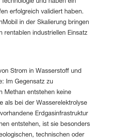
r Technologie und haben ein
n erfolgreich validiert haben.
Mobil in der Skalierung bringen
 rentablen industriellen Einsatz
von Strom in Wasserstoff und
le: Im Gegensatz zu
n Methan entstehen keine
e als bei der Wasserelektrolyse
vorhandene Erdgasinfrastruktur
nen entstehen, ist sie besonders
geologischen, technischen oder