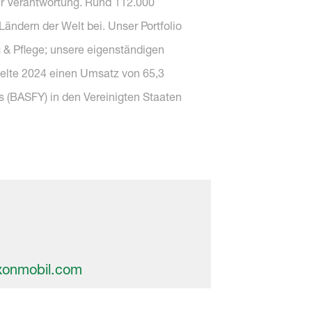
ler Verantwortung. Rund 112.000
ändern der Welt bei. Unser Portfolio
 & Pflege; unsere eigenständigen
elte 2024 einen Umsatz von 65,3
s (BASFY) in den Vereinigten Staaten
xonmobil.com