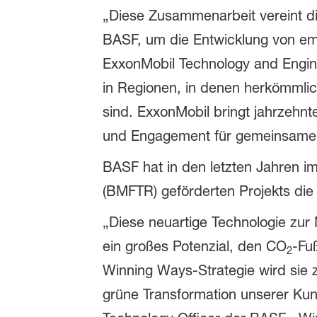
„Diese Zusammenarbeit vereint di
BASF, um die Entwicklung von em
ExxonMobil Technology and Engin
in Regionen, in denen herkömmli
sind. ExxonMobil bringt jahrzehn
und Engagement für gemeinsame I
BASF hat in den letzten Jahren 
(BMFTR) geförderten Projekts die
„Diese neuartige Technologie zu
ein großes Potenzial, den CO
-Fu
2
Winning Ways-Strategie wird sie 
grüne Transformation unserer Kun