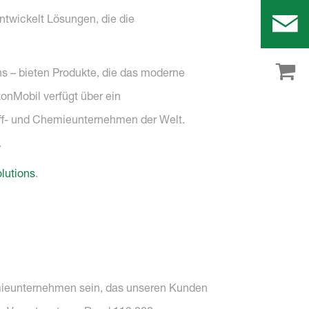
ntwickelt Lösungen, die die
 – bieten Produkte, die das moderne
onMobil verfügt über ein
toff- und Chemieunternehmen der Welt.
.
lutions
.
emieunternehmen sein, das unseren Kunden