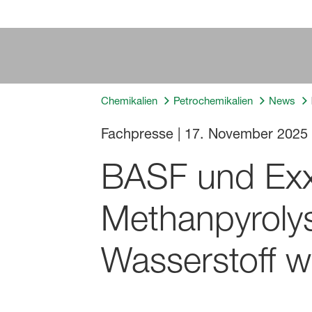
Chemikalien
Petrochemikalien
News
Fachpresse
|
17. November 2025
BASF und Exx
Methanpyrolys
Wasserstoff w