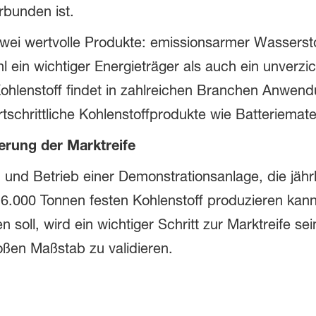
rbunden ist.
wei wertvolle Produkte: emissionsarmer Wassersto
l ein wichtiger Energieträger als auch ein unverzic
Kohlenstoff findet in zahlreichen Branchen Anwend
schrittliche Kohlenstoffprodukte wie Batteriemater
rung der Marktreife
nd Betrieb einer Demonstrationsanlage, die jährl
.000 Tonnen festen Kohlenstoff produzieren kann
soll, wird ein wichtiger Schritt zur Marktreife se
oßen Maßstab zu validieren.