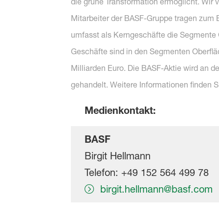
die grüne Transformation ermöglicht. Wir 
Mitarbeiter der BASF-Gruppe tragen zum Er
umfasst als Kerngeschäfte die Segmente C
Geschäfte sind in den Segmenten Oberflä
Milliarden Euro. Die BASF-Aktie wird an d
gehandelt. Weitere Informationen finden S
Medienkontakt
:
BASF
Birgit
Hellmann
Telefon: +49 152
564 499 78
birgit.hellmann@basf.com