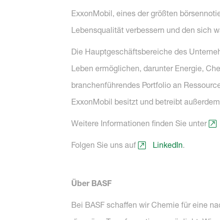
ExxonMobil, eines der größten börsennoti
Lebensqualität verbessern und den sich w
Die Hauptgeschäftsbereiche des Unterneh
Leben ermöglichen, darunter Energie, Che
branchenführendes Portfolio an Ressourcen
ExxonMobil besitzt und betreibt außerde
Weitere Informationen finden Sie unter
Folgen Sie uns auf
LinkedIn
.
Über BASF
Bei BASF schaffen wir Chemie für eine na